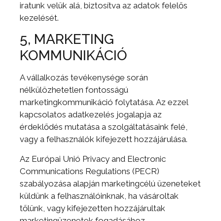
iratunk velük alá, biztosítva az adatok felelős
kezelését.
5, MARKETING
KOMMUNIKÁCIÓ
A vállalkozás tevékenysége során
nélkülözhetetlen fontosságú
marketingkommunikáció folytatása. Az ezzel
kapcsolatos adatkezelés jogalapja az
érdeklődés mutatása a szolgáltatásaink felé,
vagy a felhasználók kifejezett hozzájárulása.
Az Európai Unió Privacy and Electronic
Communications Regulations (PECR)
szabályozása alapján marketingcélú üzeneteket
küldünk a felhasználóinknak, ha vásároltak
tőlünk, vagy kifejezetten hozzájárultak
marketingüzenetek fogadásához.