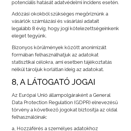
potenciális hatását adatvédelmi incidens esetén.
Adózási okokból szükséges megőriznünk a
vásárlók számlázási és vásárlási adatait
legalább 8 évig, hogy jogi kötelezettségeinkenk
eleget tegyünk.
Bizonyos körülmények között anonimizált
formában felhasználhatjuk az adatokat
statisztikai célokra, ami esetben tájékoztatás
nélkül tároljuk korlátlan ideig az adatokat.
8, A LÁTOGATÓ JOGAI
Az Európai Unió állampolgáraként a General
Data Protection Regulation (GDPR) elnevezésű
törvény a következő jogokat biztosítja az oldal
felhasználóinak:
a, Hozzáférés a személyes adatokhoz