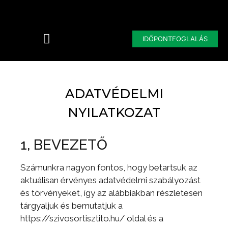
IDŐPONTFOGLALÁS
ADATVÉDELMI
NYILATKOZAT
1, BEVEZETŐ
Számunkra nagyon fontos, hogy betartsuk az
aktuálisan érvényes adatvédelmi szabályozást
és törvényeket, így az alábbiakban részletesen
tárgyaljuk és bemutatjuk a
https://szivosortisztito.hu/ oldal és a