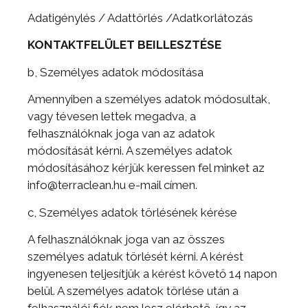
Adatigénylés / Adattörlés /Adatkorlátozás
KONTAKTFELÜLET BEILLESZTÉSE
b, Személyes adatok módosítása
Amennyiben a személyes adatok módosultak,
vagy tévesen lettek megadva, a
felhasználóknak joga van az adatok
módosítását kérni. A személyes adatok
módosításához kérjük keressen fel minket az
info@terraclean.hu e-mail címen.
c, Személyes adatok törlésének kérése
A felhasználóknak joga van az összes
személyes adatuk törlését kérni. A kérést
ingyenesen teljesítjük a kérést követő 14 napon
belül. A személyes adatok törlése után a