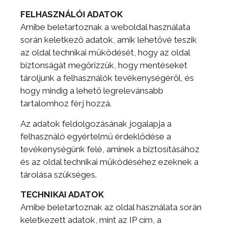
FELHASZNÁLÓI ADATOK
Amibe beletartoznak a weboldal használata
során keletkező adatok, amik lehetővé teszik
az oldal technikai működését, hogy az oldal
biztonságát megőrizzük, hogy mentéseket
tároljunk a felhasználók tevékenységéről, és
hogy mindig a lehető legrelevánsabb
tartalomhoz férj hozzá.
Az adatok feldolgozásának jogalapja a
felhasználó egyértelmű érdeklődése a
tevékenységünk felé, aminek a biztosításához
és az oldal technikai működéséhez ezeknek a
tárolása szükséges.
TECHNIKAI ADATOK
Amibe beletartoznak az oldal használata során
keletkezett adatok, mint az IP cím, a