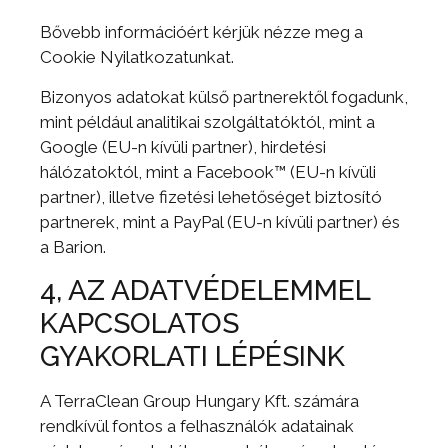
Bővebb információért kérjük nézze meg a
Cookie Nyilatkozatunkat.
Bizonyos adatokat külső partnerektől fogadunk,
mint például analitikai szolgáltatóktól, mint a
Google (EU-n kívüli partner), hirdetési
hálózatoktól, mint a Facebook™ (EU-n kívüli
partner), illetve fizetési lehetőséget biztosító
partnerek, mint a PayPal (EU-n kívüli partner) és
a Barion.
4, AZ ADATVÉDELEMMEL
KAPCSOLATOS
GYAKORLATI LÉPÉSINK
A TerraClean Group Hungary Kft. számára
rendkívül fontos a felhasználók adatainak