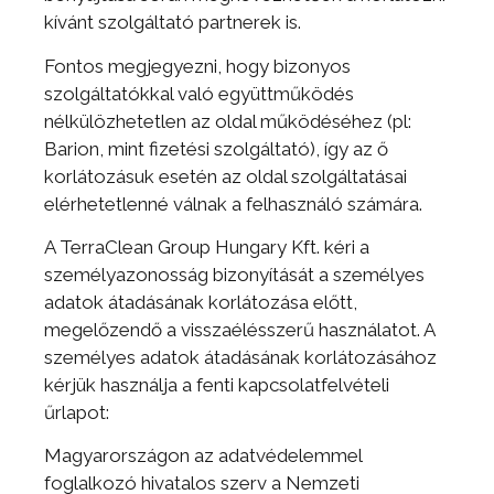
kívánt szolgáltató partnerek is.
Fontos megjegyezni, hogy bizonyos
szolgáltatókkal való együttműködés
nélkülözhetetlen az oldal működéséhez (pl:
Barion, mint fizetési szolgáltató), így az ő
korlátozásuk esetén az oldal szolgáltatásai
elérhetetlenné válnak a felhasználó számára.
A TerraClean Group Hungary Kft. kéri a
személyazonosság bizonyítását a személyes
adatok átadásának korlátozása előtt,
megelőzendő a visszaélésszerű használatot. A
személyes adatok átadásának korlátozásához
kérjük használja a fenti kapcsolatfelvételi
űrlapot:
Magyarországon az adatvédelemmel
foglalkozó hivatalos szerv a Nemzeti