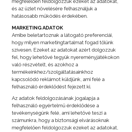
megfelelően feldolgozzuk ezeket az adatokat,
és az üzlet növelésére felhasználjuk a
hatásosabb működés érdekében.
MARKETING ADATOK
Amibe beletartoznak a látogató preferenciái,
hogy milyen marketingtartalmat fogad tőlünk
szívesen. Ezeket az adatokat azért dolgozzuk
fel, hogy lehetővé tegyük nyereményjátékokon
való részvételt, és azokhoz a
termékeinkhez/szolgáltatásainkhoz
kapcsolódó reklámot küldjünk, ami felé a
felhasználó érdeklődést fejezett ki.
Az adatok feldolgozásának jogalapja a
felhasználó egyértelmű érdeklődése a
tevékenységünk felé, ami lehetővé teszi a
számunkra, hogy a biztonsági elvárásoknak
megfelelően feldolgozzuk ezeket az adatokat,