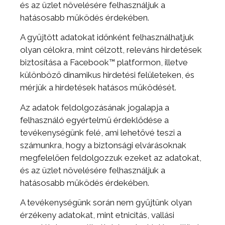
és az üzlet növelésére felhasználjuk a
hatásosabb működés érdekében.
A gyűjtött adatokat időnként felhasználhatjuk
olyan célokra, mint célzott, releváns hirdetések
biztosítása a Facebook™ platformon, illetve
különböző dinamikus hirdetési felületeken, és
mérjük a hirdetések hatásos működését.
Az adatok feldolgozásának jogalapja a
felhasználó egyértelmű érdeklődése a
tevékenységünk felé, ami lehetővé teszi a
számunkra, hogy a biztonsági elvárásoknak
megfelelően feldolgozzuk ezeket az adatokat,
és az üzlet növelésére felhasználjuk a
hatásosabb működés érdekében.
A tevékenységünk során nem gyűjtünk olyan
érzékeny adatokat, mint etnicitás, vallási