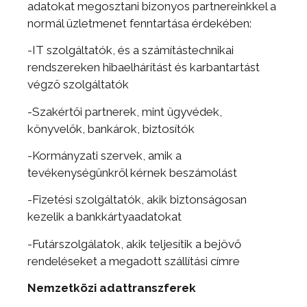
adatokat megosztani bizonyos partnereinkkel a
normál üzletmenet fenntartása érdekében:
-IT szolgáltatók, és a számítástechnikai
rendszereken hibaelhárítást és karbantartást
végző szolgáltatók
-Szakértői partnerek, mint ügyvédek,
könyvelők, bankárok, biztosítók
-Kormányzati szervek, amik a
tevékenységünkről kérnek beszámolást
-Fizetési szolgáltatók, akik biztonságosan
kezelik a bankkártyaadatokat
-Futárszolgálatok, akik teljesítik a bejövő
rendeléseket a megadott szállítási címre
Nemzetközi adattranszferek