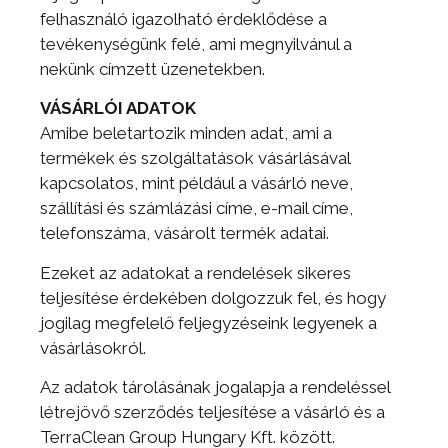
felhasználó igazolható érdeklődése a
tevékenységünk felé, ami megnyilvánul a
nekünk címzett üzenetekben.
VÁSÁRLÓI ADATOK
Amibe beletartozik minden adat, ami a
termékek és szolgáltatások vásárlásával
kapcsolatos, mint például a vásárló neve,
szállítási és számlázási címe, e-mail címe,
telefonszáma, vásárolt termék adatai.
Ezeket az adatokat a rendelések sikeres
teljesítése érdekében dolgozzuk fel, és hogy
jogilag megfelelő feljegyzéseink legyenek a
vásárlásokról.
Az adatok tárolásának jogalapja a rendeléssel
létrejövő szerződés teljesítése a vásárló és a
TerraClean Group Hungary Kft. között.