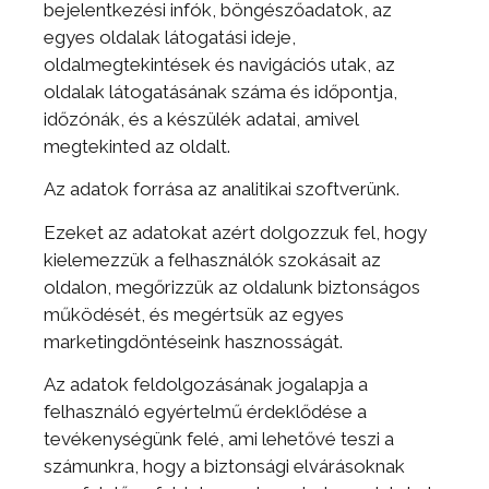
bejelentkezési infók, böngészőadatok, az
egyes oldalak látogatási ideje,
oldalmegtekintések és navigációs utak, az
oldalak látogatásának száma és időpontja,
időzónák, és a készülék adatai, amivel
megtekinted az oldalt.
Az adatok forrása az analitikai szoftverünk.
Ezeket az adatokat azért dolgozzuk fel, hogy
kielemezzük a felhasználók szokásait az
oldalon, megőrizzük az oldalunk biztonságos
működését, és megértsük az egyes
marketingdöntéseink hasznosságát.
Az adatok feldolgozásának jogalapja a
felhasználó egyértelmű érdeklődése a
tevékenységünk felé, ami lehetővé teszi a
számunkra, hogy a biztonsági elvárásoknak