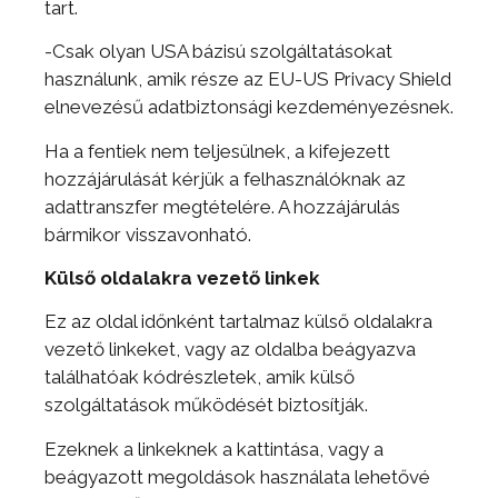
tart.
-Csak olyan USA bázisú szolgáltatásokat
használunk, amik része az EU-US Privacy Shield
elnevezésű adatbiztonsági kezdeményezésnek.
Ha a fentiek nem teljesülnek, a kifejezett
hozzájárulását kérjük a felhasználóknak az
adattranszfer megtételére. A hozzájárulás
bármikor visszavonható.
Külső oldalakra vezető linkek
Ez az oldal időnként tartalmaz külső oldalakra
vezető linkeket, vagy az oldalba beágyazva
találhatóak kódrészletek, amik külső
szolgáltatások működését biztosítják.
Ezeknek a linkeknek a kattintása, vagy a
beágyazott megoldások használata lehetővé