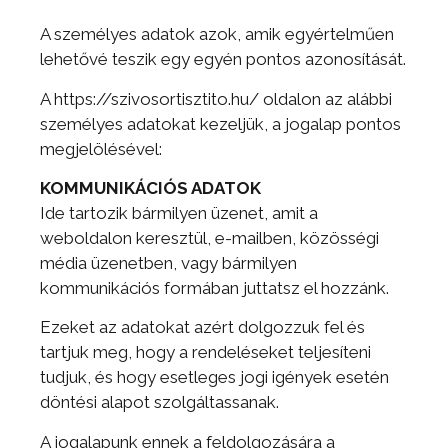
A személyes adatok azok, amik egyértelműen
lehetővé teszik egy egyén pontos azonosítását.
A https://szivosortisztito.hu/ oldalon az alábbi
személyes adatokat kezeljük, a jogalap pontos
megjelölésével:
KOMMUNIKÁCIÓS ADATOK
Ide tartozik bármilyen üzenet, amit a
weboldalon keresztül, e-mailben, közösségi
média üzenetben, vagy bármilyen
kommunikációs formában juttatsz el hozzánk.
Ezeket az adatokat azért dolgozzuk fel és
tartjuk meg, hogy a rendeléseket teljesíteni
tudjuk, és hogy esetleges jogi igények esetén
döntési alapot szolgáltassanak.
A jogalapunk ennek a feldolgozására a