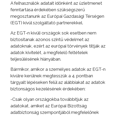
A felhasználók adatait időnként az üzletmenet
fenntartása érdekében szükségszerű
megosztanunk az Európai Gazdasági Térségen
(EGT) kívül szolgáltató partnerekkel.
Az EGT-n kívüli országok sok esetben nem
biztosítanak azonos szintű védelmet az
adatoknak, ezért az európai törvények tiltják az
adatok kivitelét, a megfelelő feltételek
teljesülésének hiányában.
Bármikor, amikor a személyes adatok az EGT-n
kívülre kerülnek megtesszük a 4. pontban
tárgyalt lépéseken felül az alábbiakat az adatok
biztonságos kezelésének érdekében:
-Csak olyan országokba továbbítjuk az
adatokat, amiket az Európai Bizottság
adatbiztonság szempontjából megfelelőnek