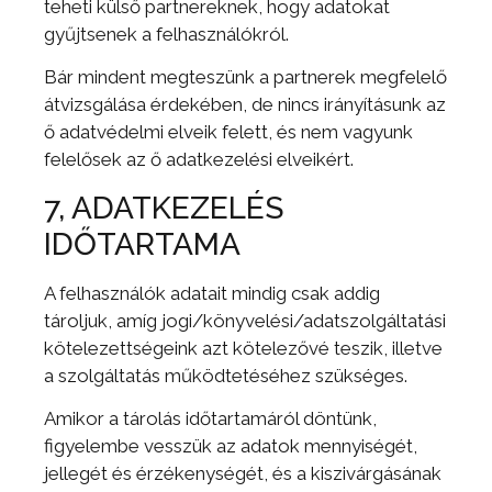
teheti külső partnereknek, hogy adatokat
gyűjtsenek a felhasználókról.
Bár mindent megteszünk a partnerek megfelelő
átvizsgálása érdekében, de nincs irányításunk az
ő adatvédelmi elveik felett, és nem vagyunk
felelősek az ő adatkezelési elveikért.
7, ADATKEZELÉS
IDŐTARTAMA
A felhasználók adatait mindig csak addig
tároljuk, amíg jogi/könyvelési/adatszolgáltatási
kötelezettségeink azt kötelezővé teszik, illetve
a szolgáltatás működtetéséhez szükséges.
Amikor a tárolás időtartamáról döntünk,
figyelembe vesszük az adatok mennyiségét,
jellegét és érzékenységét, és a kiszivárgásának